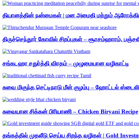
தியானத்தின் நன்மைகள் | மன அமைதி மற்றும் ஆரோக்கிய
திருச்செந்தூர் கோவில் சிறப்புகள் – சூரசம்ஹாரம், பஞ்
சங்கடஹர சதுர்த்தி விரதம் – முழுமையான வழிகாட்டி
சுவை மிகுந்த செட்டிநாடு மீன் குழம்பு – ஹோட்டல் ஸ்டைலி
சுவையான சிக்கன் பிரியாணி – Chicken Biryani Recipe
தங்கத்தில் முதலீடு செய்ய சிறந்த வழிகள் | Gold Invest