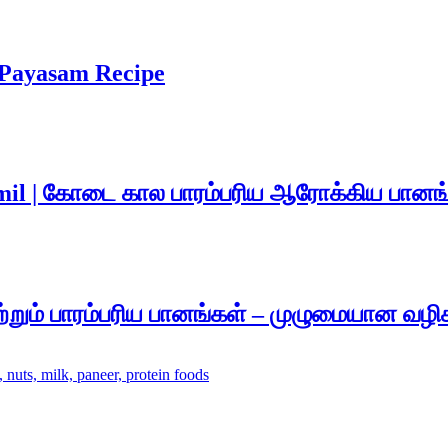
t Payasam Recipe
amil | கோடை கால பாரம்பரிய ஆரோக்கிய பானங
்றும் பாரம்பரிய பானங்கள் – முழுமையான வழிக