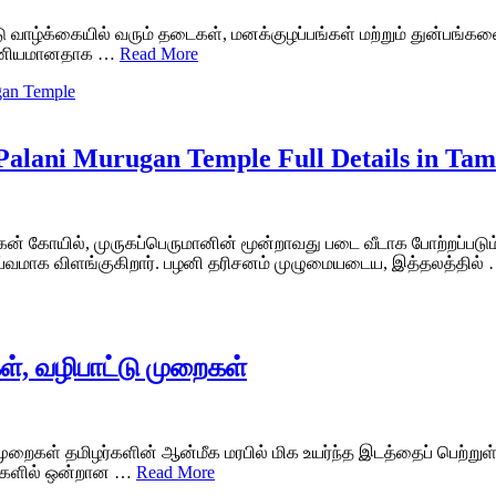
பாடு வாழ்க்கையில் வரும் தடைகள், மனக்குழப்பங்கள் மற்றும் துன்ப
புண்ணியமானதாக …
Read More
alani Murugan Temple Full Details in Tam
 கோயில், முருகப்பெருமானின் மூன்றாவது படை வீடாக போற்றப்படும் ம
ெய்வமாக விளங்குகிறார். பழனி தரிசனம் முழுமையடைய, இத்தலத்தில்
், வழிபாட்டு முறைகள்
 முறைகள் தமிழர்களின் ஆன்மீக மரபில் மிக உயர்ந்த இடத்தைப் பெற்றுள
டுகளில் ஒன்றான …
Read More