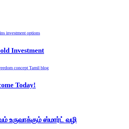
Gold Investment
ncome Today!
் உருவாக்கும் ஸ்மார்ட் வழி