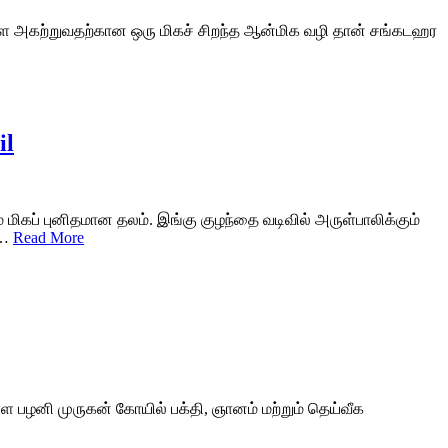
ங்களை அகற்றுவதற்கான ஒரு மிகச் சிறந்த ஆன்மிக வழி தான் சங்கடஹர
il
ிகப் புனிதமான தலம். இங்கு குழந்தை வடிவில் அருள்பாலிக்கும்
 …
Read More
்ள பழனி முருகன் கோயில் பக்தி, ஞானம் மற்றும் தெய்வீக