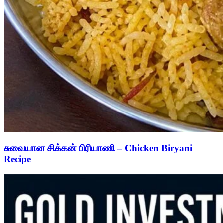
சுவையான சிக்கன் பிரியாணி – Chicken Biryani
Recipe