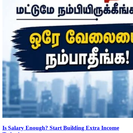
Is Salary Enough? Start Building Extra Income