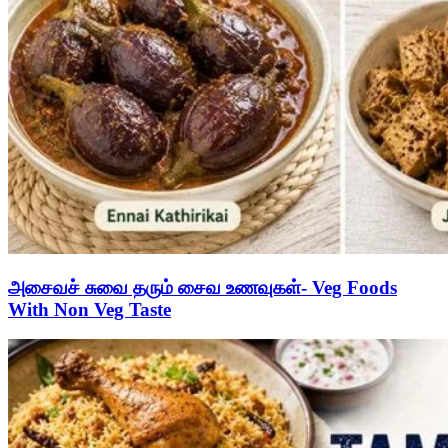
அசைவச் சுவை தரும் சைவ உணவுகள்- Veg Foods
With Non Veg Taste