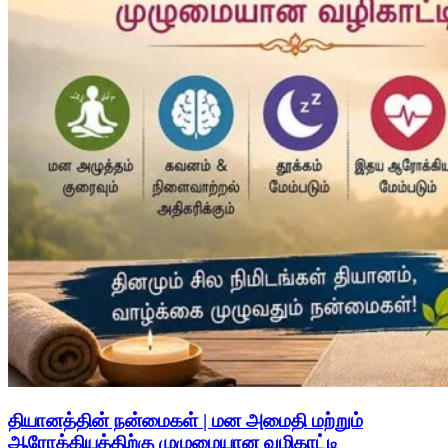
தியானத்தின் நன்மைகள் | மன அமைதி மற்றும்
ஆரோக்கியத்திற்கு முழுமையான வழிகாட்டி