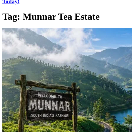
Today!
Tag:
Munnar Tea Estate