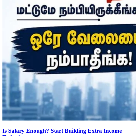
Is Salary Enough? Start Building Extra Income