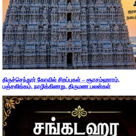
திருச்செந்தூர் கோவில் சிறப்புகள் – சூரசம்ஹாரம்,
பஞ்சலிங்கம், நாழிக்கிணறு, திருமண பலன்கள்