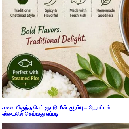
சுவை மிகுந்த செட்டிநாடு மீன் குழம்பு – ஹோட்டல்
ஸ்டைலில் செய்வது எப்படி