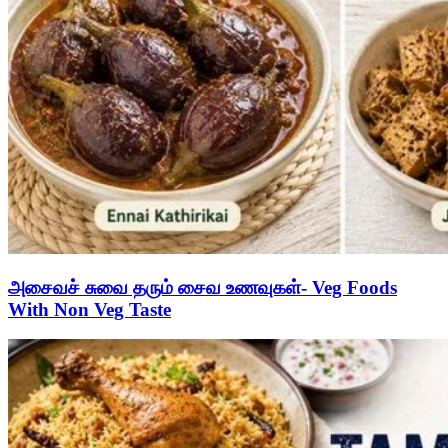
அசைவச் சுவை தரும் சைவ உணவுகள்- Veg Foods
With Non Veg Taste