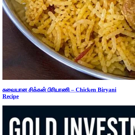
சுவையான சிக்கன் பிரியாணி – Chicken Biryani
Recipe